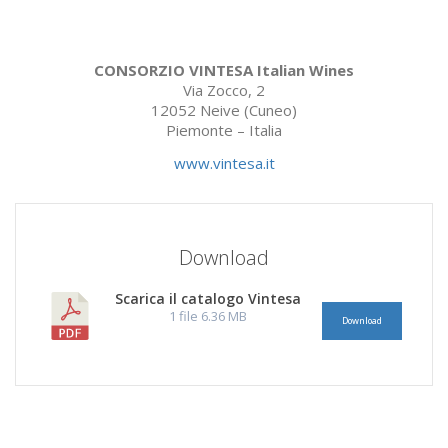
CONSORZIO VINTESA Italian Wines
Via Zocco, 2
12052 Neive (Cuneo)
Piemonte – Italia
www.vintesa.it
Download
Scarica il catalogo Vintesa
1 file
6.36 MB
Download