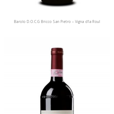
Barolo D.O.C.G Bricco San Pietro – Vigna d’la Roul