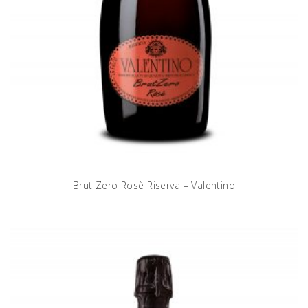
Brut Zero Rosè Riserva – Valentino