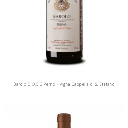
Barolo D.O.C.G Perno – Vigna Cappella di S. Stefano