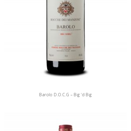
Barolo D.O.C.G – Big ‘d Big