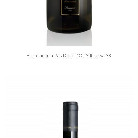
Franciacorta Pas Dosè DOCG Riserva 33