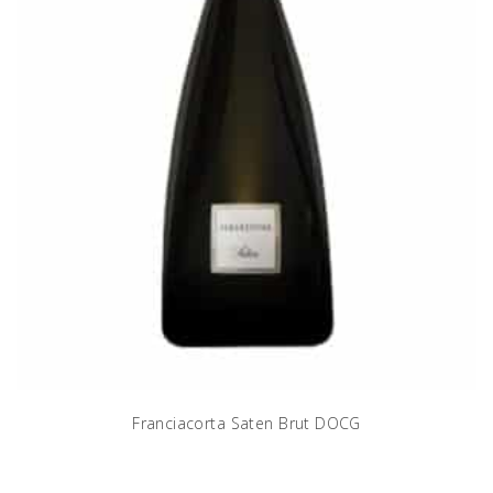
Franciacorta Saten Brut DOCG