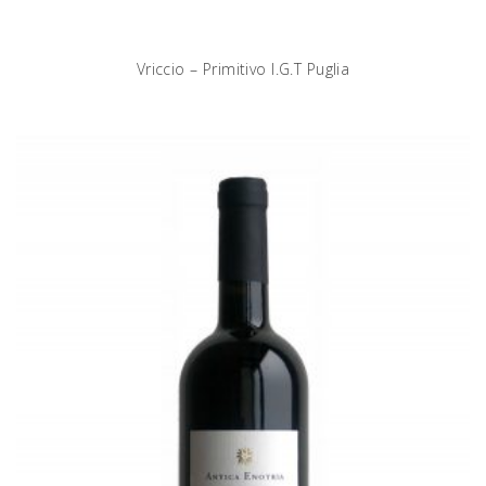
Vriccio – Primitivo I.G.T Puglia