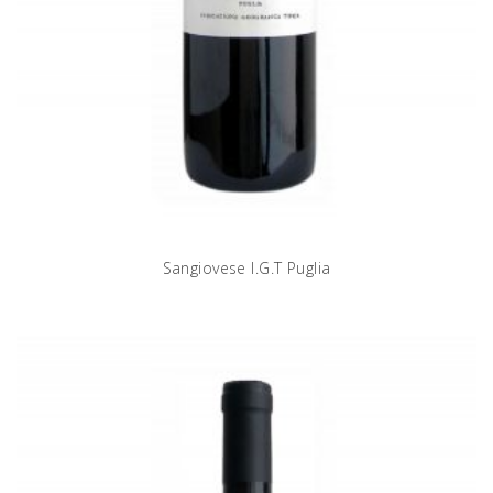
Sangiovese I.G.T Puglia