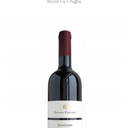
Rosso I.G.T Puglia