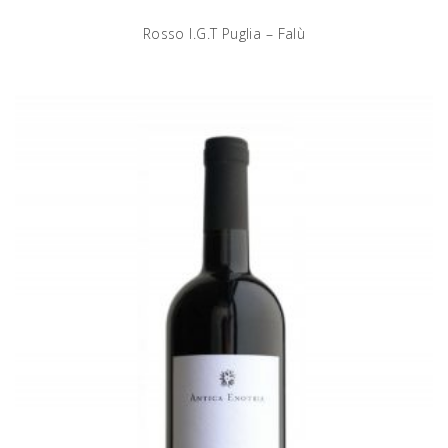
Rosso I.G.T Puglia – Falù