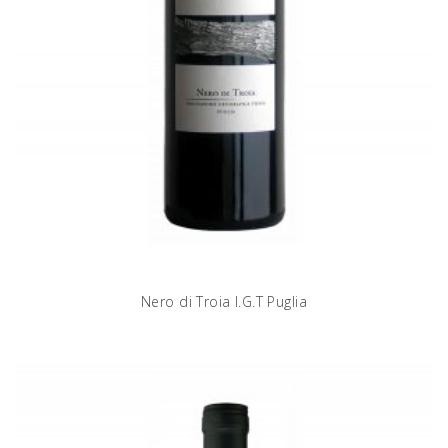
Nero di Troia I.G.T Puglia