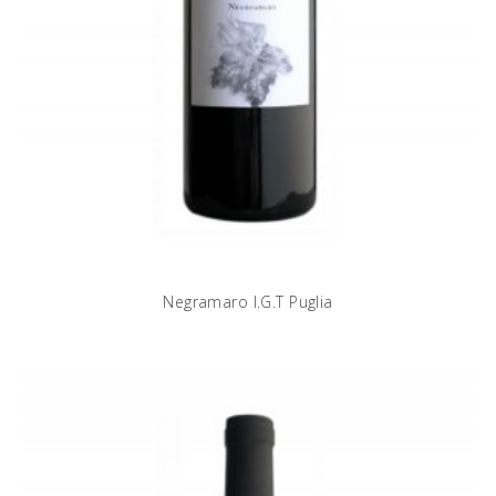
Negramaro I.G.T Puglia