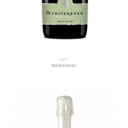
BAJTA
Mediteraneo