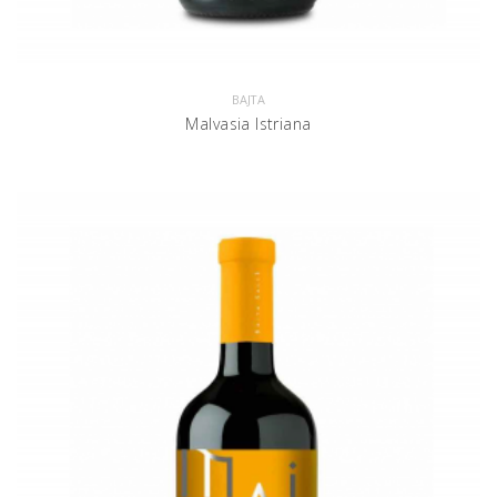
BAJTA
Malvasia Istriana