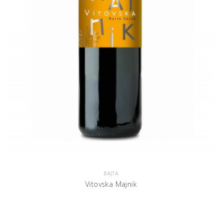
BAJTA
Vitovska Majnik