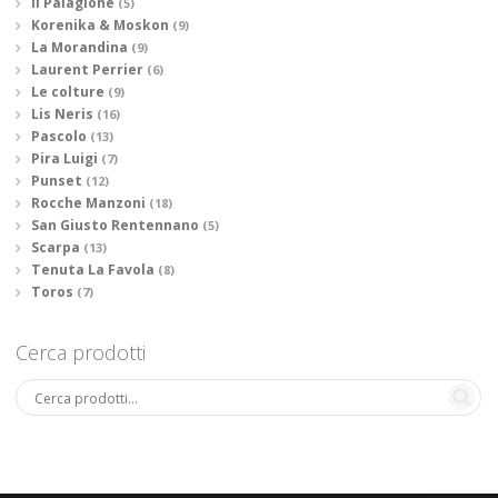
Il Palagione
(5)
Korenika & Moskon
(9)
La Morandina
(9)
Laurent Perrier
(6)
Le colture
(9)
Lis Neris
(16)
Pascolo
(13)
Pira Luigi
(7)
Punset
(12)
Rocche Manzoni
(18)
San Giusto Rentennano
(5)
Scarpa
(13)
Tenuta La Favola
(8)
Toros
(7)
Cerca prodotti