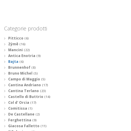
Categorie prodotti
Pitticco
(6)
Zýmē
(16)
Mancini
(22)
Antica Enotria
(9)
Bajta
(6)
Brunnenhof
(8)
Bruno Michel
(5)
Campo di Maggio
(5)
Cantina Andriano
(17)
Cantina Terlano
(23)
Castello di Buttrio
(14)
Col d' Orcia
(17)
Comitissa
(1)
De Castellane
(2)
Ferghettina
(9)
Giacosa Falletto
(11)