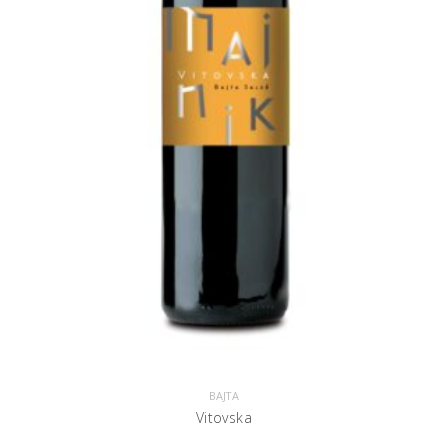
BAJTA
Vitovska