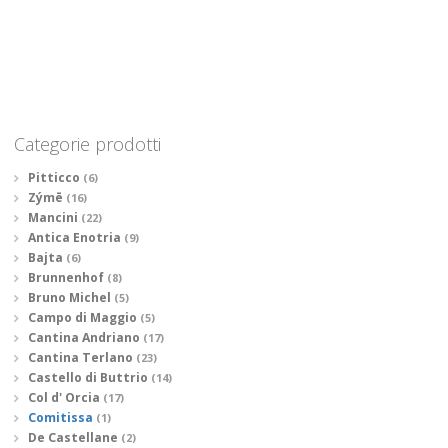
Categorie prodotti
Pitticco
(6)
Zýmē
(16)
Mancini
(22)
Antica Enotria
(9)
Bajta
(6)
Brunnenhof
(8)
Bruno Michel
(5)
Campo di Maggio
(5)
Cantina Andriano
(17)
Cantina Terlano
(23)
Castello di Buttrio
(14)
Col d' Orcia
(17)
Comitissa
(1)
De Castellane
(2)