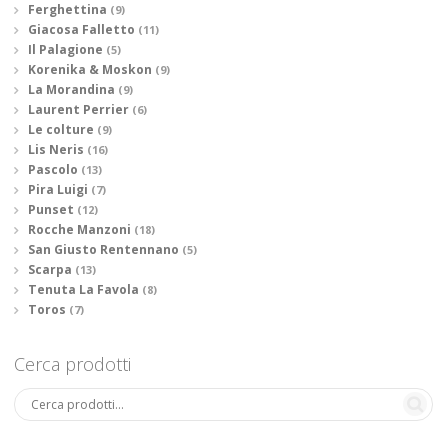
Ferghettina
(9)
Giacosa Falletto
(11)
Il Palagione
(5)
Korenika & Moskon
(9)
La Morandina
(9)
Laurent Perrier
(6)
Le colture
(9)
Lis Neris
(16)
Pascolo
(13)
Pira Luigi
(7)
Punset
(12)
Rocche Manzoni
(18)
San Giusto Rentennano
(5)
Scarpa
(13)
Tenuta La Favola
(8)
Toros
(7)
Cerca prodotti