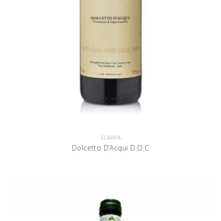
SCARPA
Dolcetto D’Acqui D.O.C