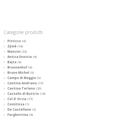
Categorie prodotti
Pitticco
(6)
Zýmē
(16)
Mancini
(22)
Antica Enotria
(9)
Bajta
(6)
Brunnenhof
(8)
Bruno Michel
(5)
Campo di Maggio
(5)
Cantina Andriano
(17)
Cantina Terlano
(23)
Castello di Buttrio
(14)
Col d' Orcia
(17)
Comitissa
(1)
De Castellane
(2)
Ferghettina
(9)