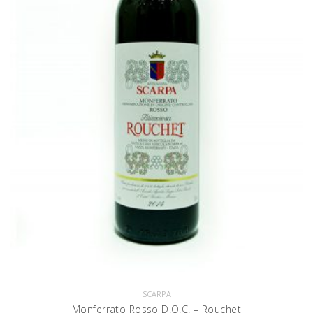
SCARPA
Monferrato Rosso D.O.C. – Rouchet