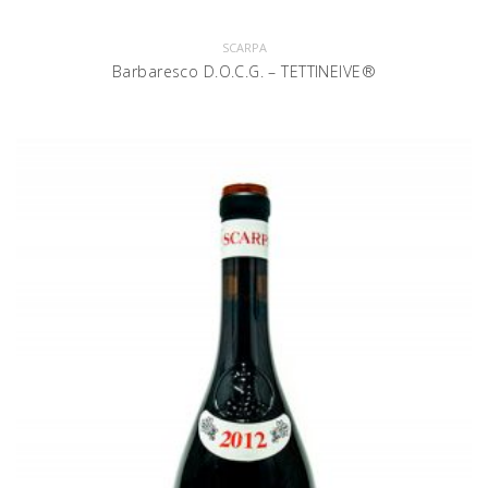
SCARPA
Barbaresco D.O.C.G. – TETTINEIVE®