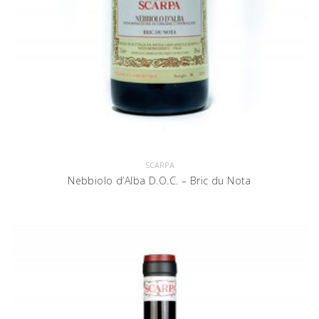
SCARPA
Nebbiolo d’Alba D.O.C. – Bric du Nota