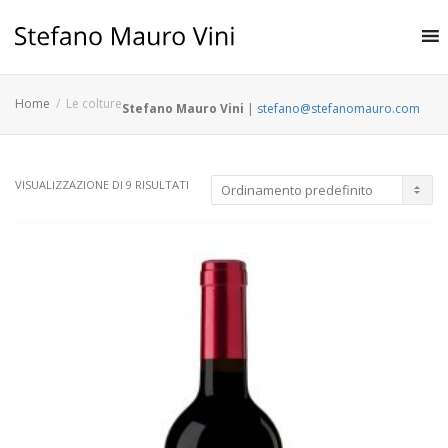
Home
Le colture
Stefano Mauro Vini
|
stefano@stefanomauro.com
VISUALIZZAZIONE DI 9 RISULTATI