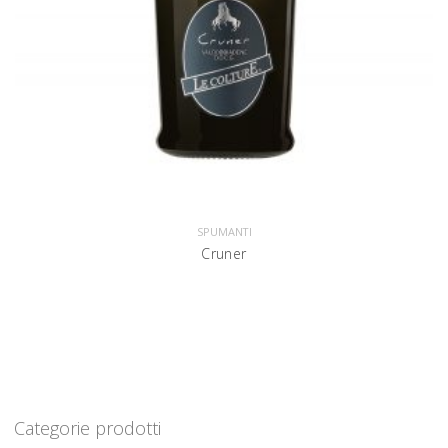
SPUMANTI
Cruner
Categorie prodotti