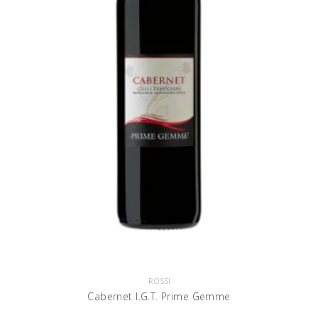
ROSSI
Cabernet I.G.T. Prime Gemme