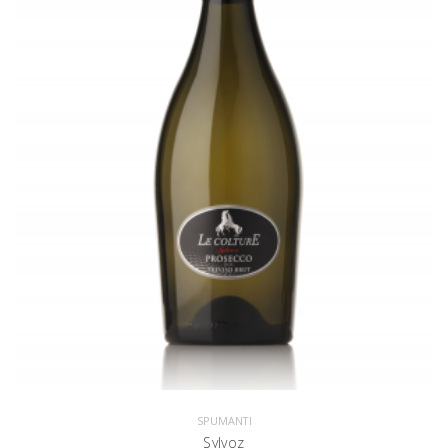
SPUMANTI
Sylvoz