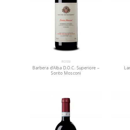
ROSSI
Barbera d’Alba D.O.C. Superiore –
La
Sorito Mosconi