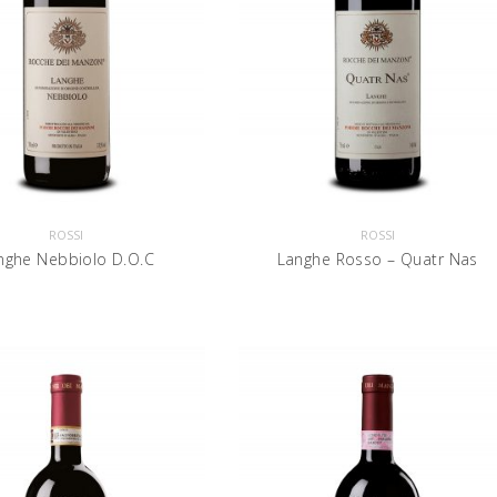
ROSSI
ROSSI
nghe Nebbiolo D.O.C
Langhe Rosso – Quatr Nas