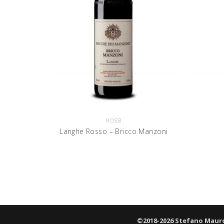
ROSSI
Langhe Rosso – Bricco Manzoni
©2018-2026 Stefano Mauro