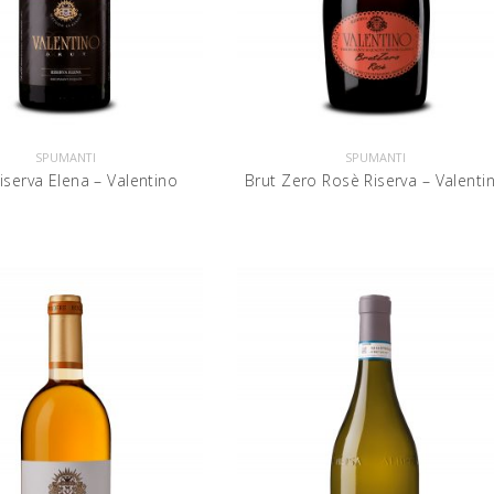
SPUMANTI
SPUMANTI
iserva Elena – Valentino
Brut Zero Rosè Riserva – Valenti