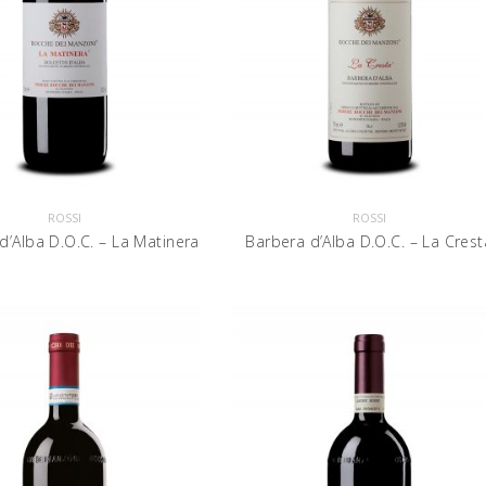
ROSSI
ROSSI
d’Alba D.O.C. – La Matinera
Barbera d’Alba D.O.C. – La Crest