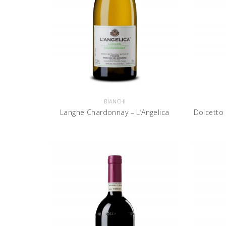
BIANCHI
Langhe Chardonnay – L’Angelica
Dolcetto 