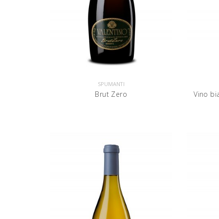
SPUMANTI
Brut Zero
Vino bi