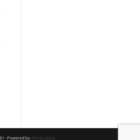
661 - Powered by:
FiveStudio.it