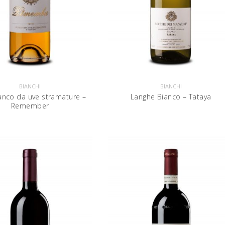
BIANCHI
BIANCHI
anco da uve stramature –
Langhe Bianco – Tataya
Remember