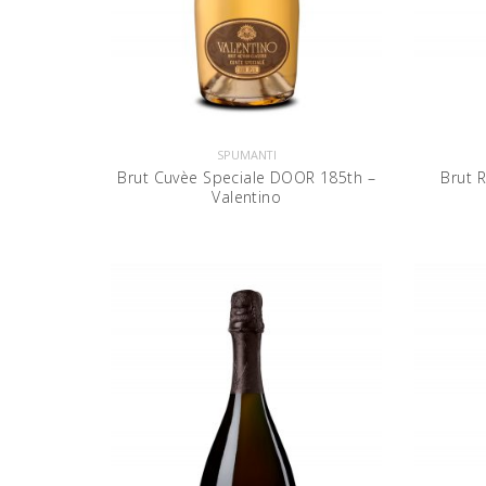
SPUMANTI
Brut Cuvèe Speciale DOOR 185th –
Brut R
Valentino