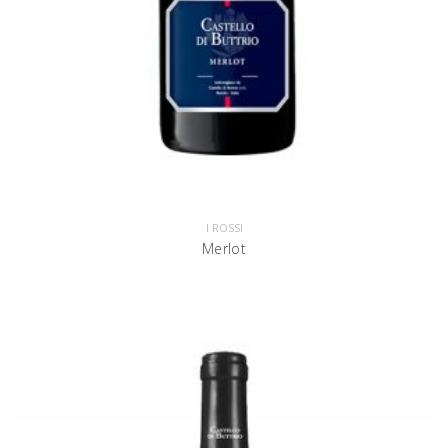
I ROSSI
Merlot