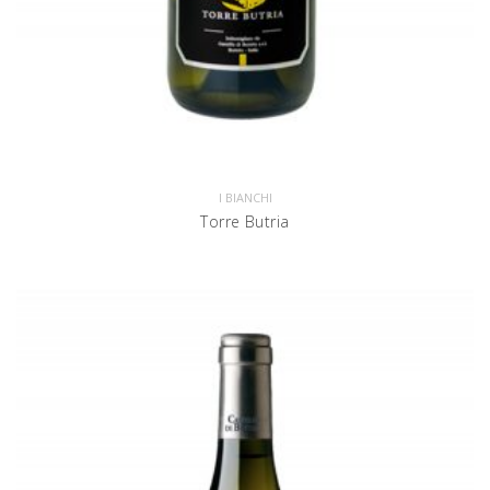
I BIANCHI
Torre Butria