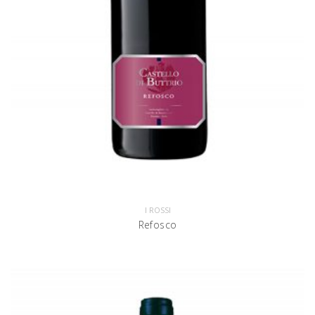
I ROSSI
Refosco