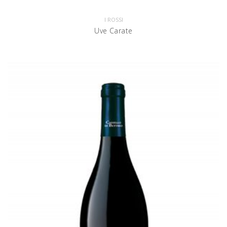
I ROSSI
Uve Carate