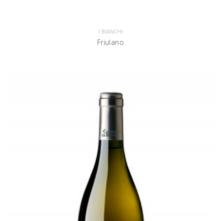
I BIANCHI
Friulano