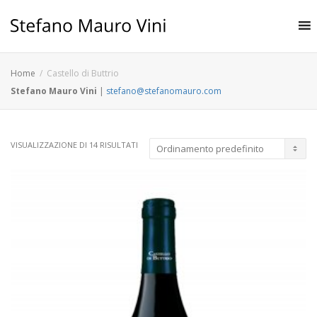
Home
Castello di Buttrio
Stefano Mauro Vini
|
stefano@stefanomauro.com
VISUALIZZAZIONE DI 14 RISULTATI