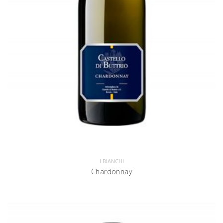
I BIANCHI
Chardonnay