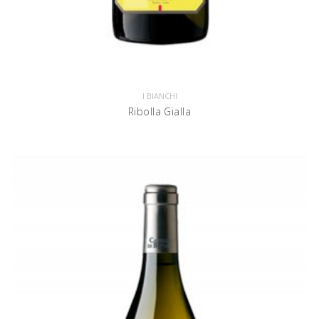
I BIANCHI
Ribolla Gialla