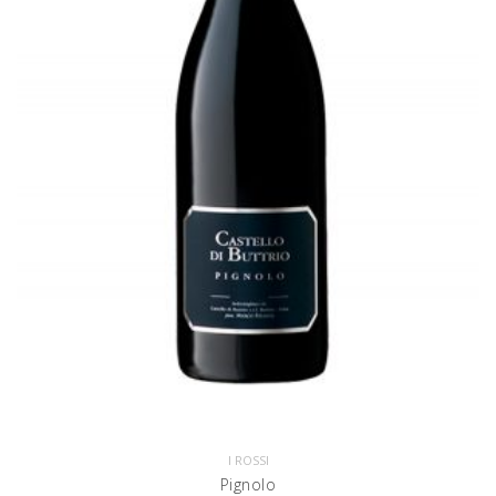
I ROSSI
Pignolo