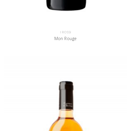
I ROSSI
Mon Rouge