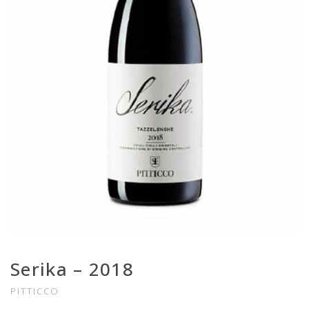
Serika – 2018
PITTICCO