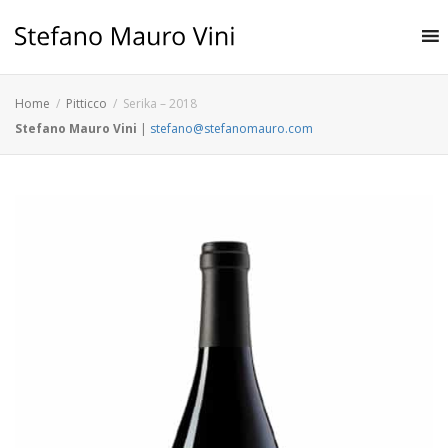
Home
Pitticco
Serika – 2018
Stefano Mauro Vini
|
stefano@stefanomauro.com