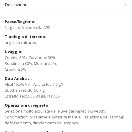
Descrizione
Paese/Regione:
Negrar di Valpolicella (VR)
Tipologia di terreno:
argilloso calcareo
Uvaggio:
Corvina 30%, Corvinone 30%,
Rondinella 30%, Molinara 5%,
Croatina 5%
Dati Analitici:
Alcol 15,5% Vol., Acidità tot. 7,6 g/l
Zuccheri residui 50,7 g/l
Estratto secco 35,80 g/l, PH 3,35
Operazioni di vigneto:
Selezione molto accurata delle uve dai vigneti più vecchi.
Concimazioni organiche e potature manuali, selezione dei germogli,
defogliamento, diradamento dei grappoli