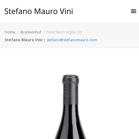
Home
Brunnenhof
Pinot Nero Vigna Zis
Stefano Mauro Vini
|
stefano@stefanomauro.com