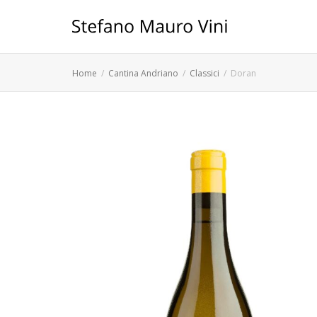
Home
Cantina Andriano
Classici
Doran