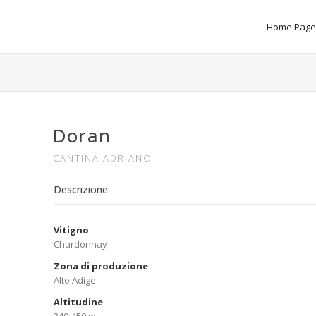
Home Page
Doran
CANTINA ADRIANO
Descrizione
Vitigno
Chardonnay
Zona di produzione
Alto Adige
Altitudine