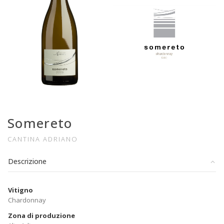
Somereto
CANTINA ADRIANO
Descrizione
Vitigno
Chardonnay
Zona di produzione