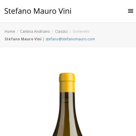
Home
Cantina Andriano
Classici
Somereto
Stefano Mauro Vini
|
stefano@stefanomauro.com