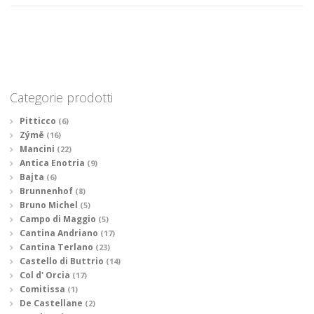
Categorie prodotti
Pitticco
(6)
Zýmē
(16)
Mancini
(22)
Antica Enotria
(9)
Bajta
(6)
Brunnenhof
(8)
Bruno Michel
(5)
Campo di Maggio
(5)
Cantina Andriano
(17)
Cantina Terlano
(23)
Castello di Buttrio
(14)
Col d' Orcia
(17)
Comitissa
(1)
De Castellane
(2)