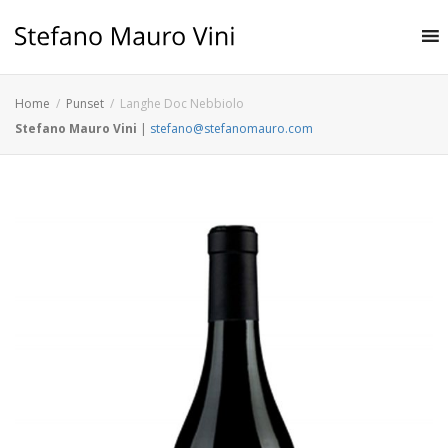
Home
Punset
Langhe Doc Nebbiolo
Stefano Mauro Vini
|
stefano@stefanomauro.com