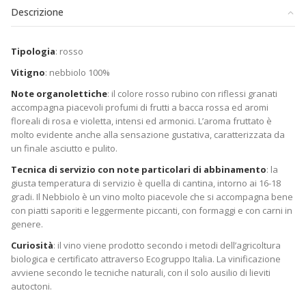
Descrizione
Tipologia
: rosso
Vitigno
: nebbiolo 100%
Note organolettiche
: il colore rosso rubino con riflessi granati
accompagna piacevoli profumi di frutti a bacca rossa ed aromi
floreali di rosa e violetta, intensi ed armonici. L’aroma fruttato è
molto evidente anche alla sensazione gustativa, caratterizzata da
un finale asciutto e pulito.
Tecnica di servizio con note particolari di abbinamento
: la
giusta temperatura di servizio è quella di cantina, intorno ai 16-18
gradi. Il Nebbiolo è un vino molto piacevole che si accompagna bene
con piatti saporiti e leggermente piccanti, con formaggi e con carni in
genere.
Curiosità
: il vino viene prodotto secondo i metodi dell’agricoltura
biologica e certificato attraverso Ecogruppo Italia. La vinificazione
avviene secondo le tecniche naturali, con il solo ausilio di lieviti
autoctoni.