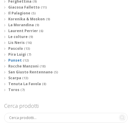
Ferghettina
(9)
Giacosa Falletto
(11)
Il Palagione
(5)
Korenika & Moskon
(9)
La Morandina
(9)
Laurent Perrier
(6)
Le colture
(9)
Lis Neris
(16)
Pascolo
(13)
Pira Luigi
(7)
Punset
(12)
Rocche Manzoni
(18)
San Giusto Rentennano
(5)
Scarpa
(13)
Tenuta La Favola
(8)
Toros
(7)
Cerca prodotti