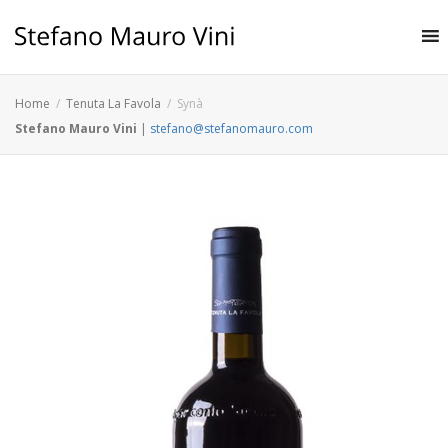
Home
Tenuta La Favola
Synà
Stefano Mauro Vini
|
stefano@stefanomauro.com