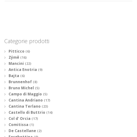
Categorie prodotti
Pitticco
(6)
Zýmē
(16)
Mancini
(22)
Antica Enotria
(9)
Bajta
(6)
Brunnenhof
(8)
Bruno Michel
(5)
Campo di Maggio
(5)
Cantina Andriano
(17)
Cantina Terlano
(23)
Castello di Buttrio
(14)
Col d' Orcia
(17)
Comitissa
(1)
De Castellane
(2)
Ferghettina
(9)