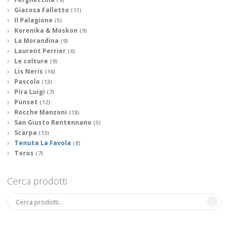
Giacosa Falletto
(11)
Il Palagione
(5)
Korenika & Moskon
(9)
La Morandina
(9)
Laurent Perrier
(6)
Le colture
(9)
Lis Neris
(16)
Pascolo
(13)
Pira Luigi
(7)
Punset
(12)
Rocche Manzoni
(18)
San Giusto Rentennano
(5)
Scarpa
(13)
Tenuta La Favola
(8)
Toros
(7)
Cerca prodotti