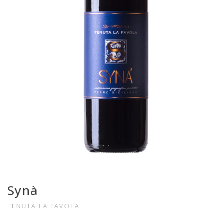
Synà
TENUTA LA FAVOLA