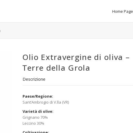
Home Page
a
Olio Extravergine di oliva –
Terre della Grola
Descrizione
Paese/Regione:
Sant’Ambrogio di V.lla (VR)
Varietà di olive:
Grignano 70%
Leccino 30%
Coltivazione: