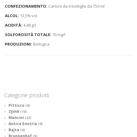
CONFEZIONAMENTO:
Cartoni da 6 bottiglie da 750 ml
ALCOL:
13,5% vol.
ACIDITÀ:
4,48 g/l
SOLFOROSITÀ TOTALE:
70 mg/l
PRODUZIONI:
Biologica
Categorie prodotti
Pitticco
(6)
Zýmē
(16)
Mancini
(22)
Antica Enotria
(9)
Bajta
(6)
Brunnenhof
(8)