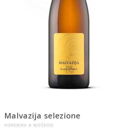
Malvazija selezione
KORENIKA & MOŠKON