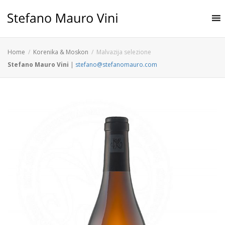
Home
Korenika & Moskon
Malvazija selezione
Stefano Mauro Vini
|
stefano@stefanomauro.com