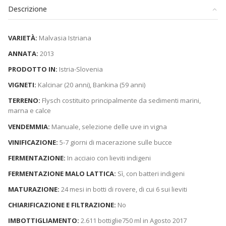
Descrizione
VARIETÀ:
Malvasia Istriana
ANNATA:
2013
PRODOTTO IN:
Istria-Slovenia
VIGNETI:
Kalcinar (20 anni), Bankina (59 anni)
TERRENO:
Flysch costituito principalmente da sedimenti marini,
marna e calce
VENDEMMIA:
Manuale, selezione delle uve in vigna
VINIFICAZIONE:
5-7 giorni di macerazione sulle bucce
FERMENTAZIONE:
In acciaio con lieviti indigeni
FERMENTAZIONE MALO LATTICA:
Sì, con batteri indigeni
MATURAZIONE:
24 mesi in botti di rovere, di cui 6 sui lieviti
CHIARIFICAZIONE E FILTRAZIONE:
No
IMBOTTIGLIAMENTO:
2.611 bottiglie750 ml in Agosto 2017